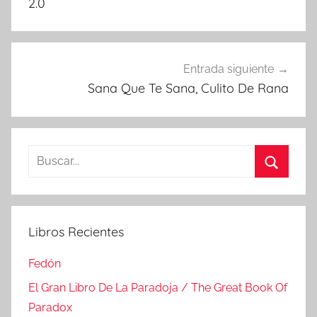
entradas
2.0
Entrada siguiente
Sana Que Te Sana, Culito De Rana
Buscar:
Buscar
Libros Recientes
Fedón
El Gran Libro De La Paradoja / The Great Book Of
Paradox