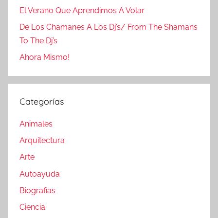
El Verano Que Aprendimos A Volar
De Los Chamanes A Los Dj’s/ From The Shamans
To The Dj’s
Ahora Mismo!
Categorías
Animales
Arquitectura
Arte
Autoayuda
Biografias
Ciencia