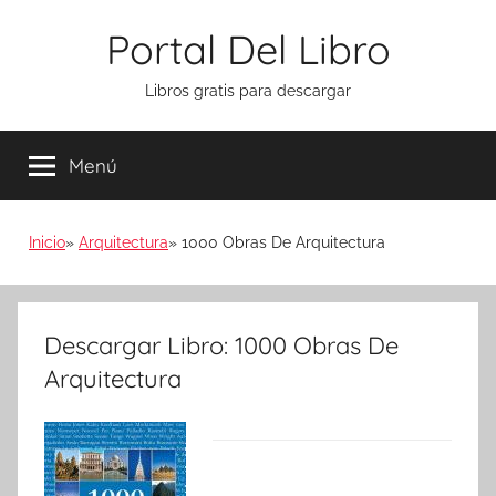
Saltar
Portal Del Libro
al
contenido
Libros gratis para descargar
Menú
Inicio
Arquitectura
1000 Obras De Arquitectura
Descargar Libro: 1000 Obras De
Arquitectura