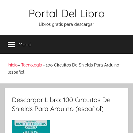
Saltar
Portal Del Libro
al
contenido
Libros gratis para descargar
Menú
Inicio
Tecnología
100 Circuitos De Shields Para Arduino
(español)
Descargar Libro: 100 Circuitos De
Shields Para Arduino (español)